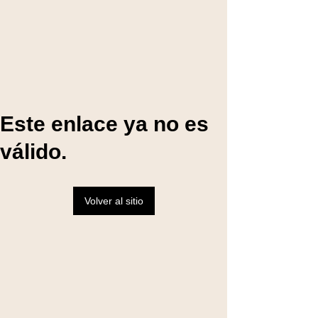
Este enlace ya no es
válido.
Volver al sitio